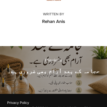
WRITTEN BY
Rehan Anis
Post
navigation
Previous
Previous
حجامہ کے بعد آرام بھی ضروری ہے۔
Privacy Policy