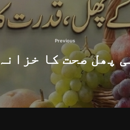
Previous
Previous
 پھل صحت کا خزانہ