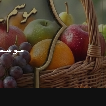
موسمی