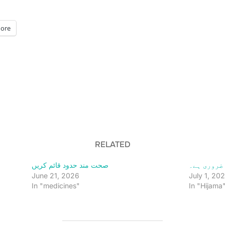
ore
RELATED
ضروری ہے۔
صحت مند حدود قائم کریں
June 21, 2026
July 1, 20
In "medicines"
In "Hijama