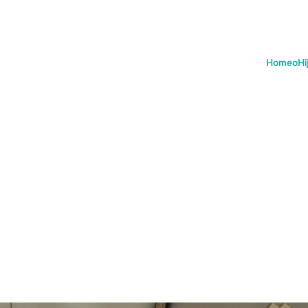
HomeoHi