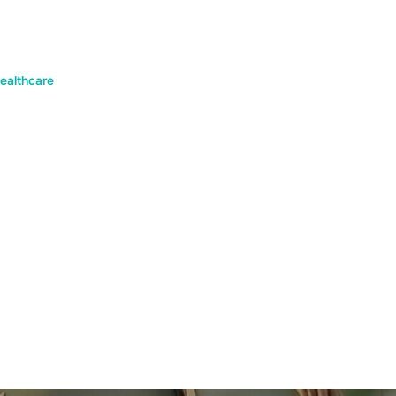
althcare