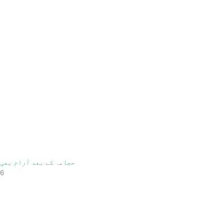
حجامہ کے بعد آرام بھی 
26
"