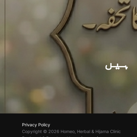
Post
navigation
 ہیں
Privacy Policy
Copyright © 2026 Homeo, Herbal & Hijama Clinic