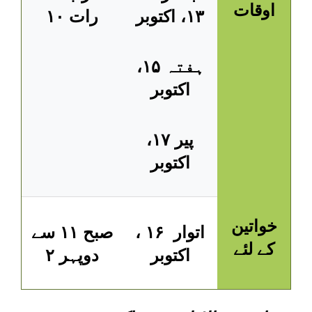
اوقات
۱۳، اکتوبر
رات ۱۰
ہفتہ ۱۵،
اکتوبر
پیر ۱۷،
اکتوبر
خواتین
اتوار ۱۶ ،
صبح ۱۱ سے
کے لئے
اکتوبر
دوپہر ۲