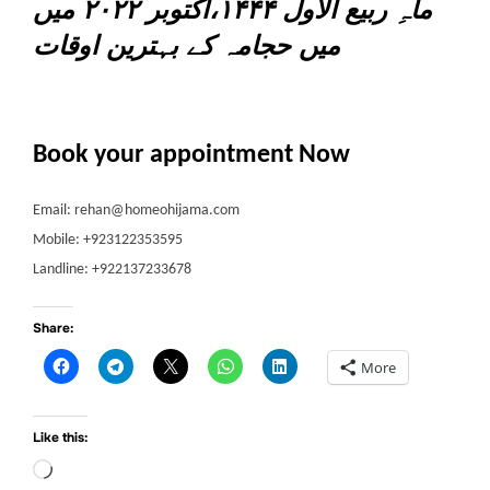
ماہِ ربیع الاول ۱۴۴۴،اکتوبر ۲۰۲۲ میں
میں حجامہ کے بہترین اوقات
Book your appointment Now
Email: rehan@homeohijama.com
Mobile: +923122353595
Landline: +922137233678
Share:
More
Like this:
Loading…